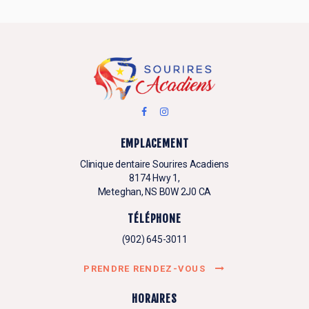
EMPLACEMENT
Clinique dentaire Sourires Acadiens
8174 Hwy 1
Meteghan
NS
B0W 2J0
CA
TÉLÉPHONE
(902) 645-3011
PRENDRE RENDEZ-VOUS
HORAIRES