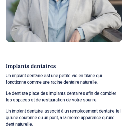
Implants dentaires
Un implant dentaire est une petite vis en titane qui
fonctionne comme une racine dentaire naturelle.
Le dentiste place des implants dentaires afin de combler
les espaces et de restauration de votre sourire.
Un implant dentaire, associé à un remplacement dentaire tel
qu'une couronne ou un pont, a la même apparence qu'une
dent naturelle.