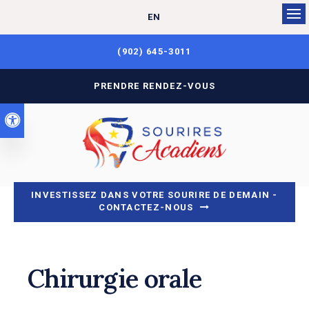
EN
Ouv
(902) 645-3011
PRENDRE RENDEZ-VOUS
Version accessible
INVESTISSEZ DANS VOTRE SOURIRE DE DEMAIN -
CONTACTEZ-NOUS
Chirurgie orale